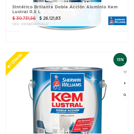
Sintético Brillante Doble Acción Aluminio Kem
Lustral 0.5 L
$
30.731,56
$
26.121,83
SKU:
SWSBDA05ALU
3 cuotas sin interés de $ 8707.28
Oferta
15%