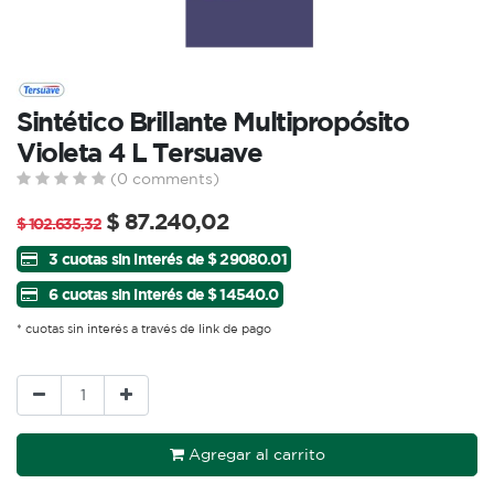
Sintético Brillante Multipropósito
Violeta 4 L Tersuave
(0 comments)
$
87.240,02
$
102.635,32
3 cuotas sin interés de $ 29080.01
6 cuotas sin interés de $ 14540.0
* cuotas sin interés a través de link de pago
Agregar al carrito