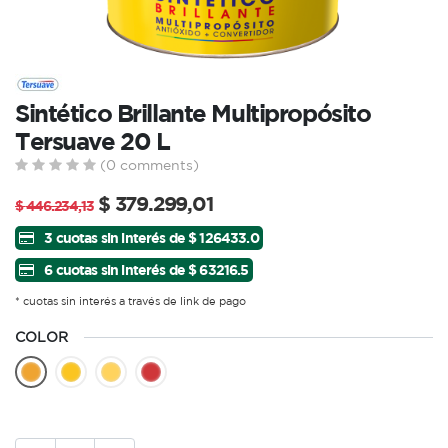
Sintético Brillante Multipropósito
Tersuave 20 L
(0 comments)
$
379.299,01
$
446.234,13
3 cuotas sin interés de $ 126433.0
6 cuotas sin interés de $ 63216.5
* cuotas sin interés a través de link de pago
COLOR