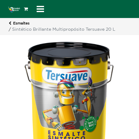
Esmaltes
/
Sintético Brillante Multipropósito Tersuave 20 L