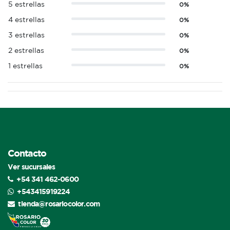
5 estrellas
0%
4 estrellas
0%
3 estrellas
0%
2 estrellas
0%
1 estrellas
0%
Contacto
Ver sucursales
+54 341 462-0600
+543415919224
tienda@rosariocolor.com