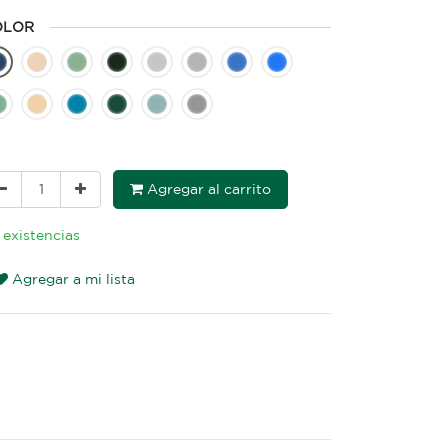
OLOR
Agregar al carrito
 existencias
Agregar a mi lista