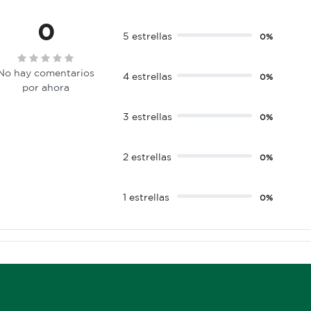
0
5 estrellas
0%
No hay comentarios
4 estrellas
0%
por ahora
3 estrellas
0%
2 estrellas
0%
1 estrellas
0%