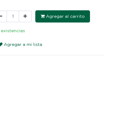
Agregar al carrito
 existencias
Agregar a mi lista