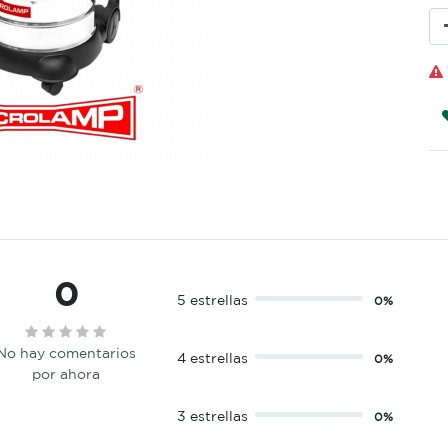
0
5 estrellas
0%
No hay comentarios
4 estrellas
0%
por ahora
3 estrellas
0%