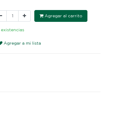
Agregar al carrito
 existencias
Agregar a mi lista