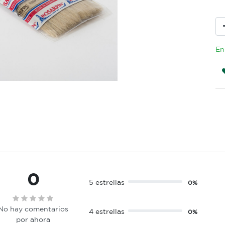
En
0
5 estrellas
0%
No hay comentarios
4 estrellas
0%
por ahora