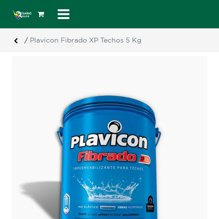
/
Plavicon Fibrado XP Techos 5 Kg