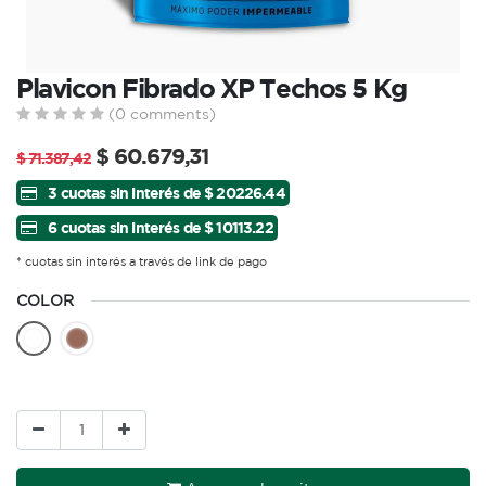
Plavicon Fibrado XP Techos 5 Kg
(0 comments)
$
60.679,31
$
71.387,42
3 cuotas sin interés de $ 20226.44
6 cuotas sin interés de $ 10113.22
* cuotas sin interés a través de link de pago
COLOR