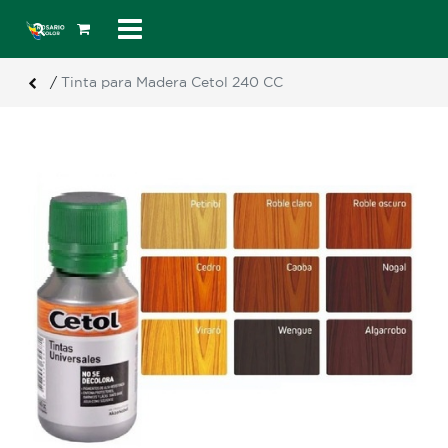
/
Tinta para Madera Cetol 240 CC