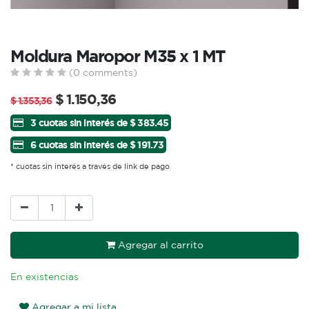
Moldura Maropor M35 x 1 MT
(0 comments)
$
1.150,36
$
1.353,36
3 cuotas sin interés de $ 383.45
6 cuotas sin interés de $ 191.73
* cuotas sin interés a través de link de pago
Agregar al carrito
En existencias
Agregar a mi lista