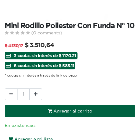
Mini Rodillo Poliester Con Funda N° 10
(0 comments)
$
3.510,64
$
4.130,17
3 cuotas sin interés de $ 1170.21
6 cuotas sin interés de $ 585.11
* cuotas sin interés a través de link de pago
Agregar al carrito
En existencias
Agregar a mi lista