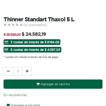
Thinner Standart Thaxol 5 L
(0 comments)
$
24.582,19
$
28.920,22
3 cuotas sin interés de $ 8194.06
6 cuotas sin interés de $ 4097.03
* cuotas sin interés a través de link de pago
Agregar al carrito
En existencias
Agregar a mi lista