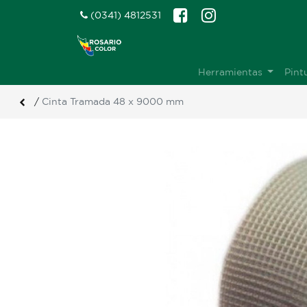
(0341) 4812531
Herramientas
Pint
/
Cinta Tramada 48 x 9000 mm