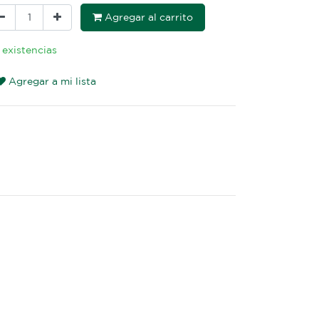
Agregar al carrito
 existencias
Agregar a mi lista