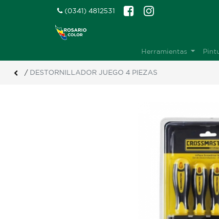
(0341) 4812531
Herramientas
Pint
/
DESTORNILLADOR JUEGO 4 PIEZAS