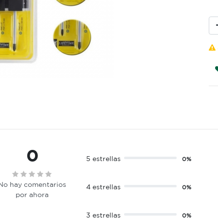
0
5 estrellas
0%
No hay comentarios
4 estrellas
0%
por ahora
3 estrellas
0%