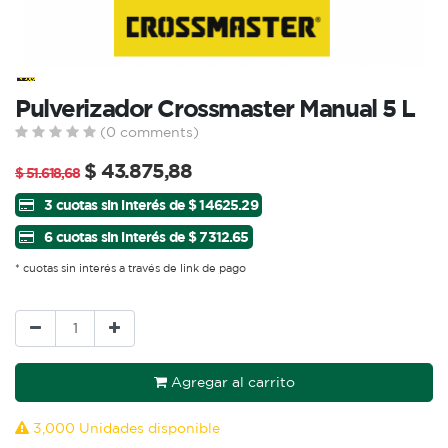
Pulverizador Crossmaster Manual 5 L
(0 comments)
$
43.875,88
$
51.618,68
3 cuotas sin interés de $ 14625.29
6 cuotas sin interés de $ 7312.65
* cuotas sin interés a través de link de pago
Agregar al carrito
3,000 Unidades disponible