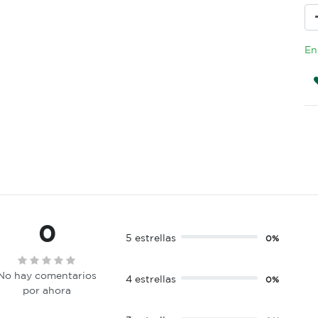
En
0
5 estrellas
0%
No hay comentarios
4 estrellas
0%
por ahora