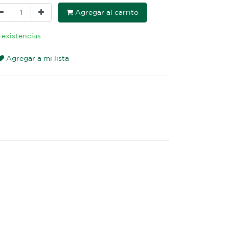
Agregar al carrito
 existencias
Agregar a mi lista