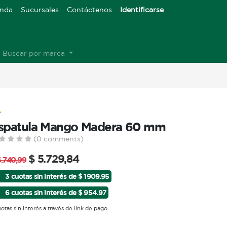
enda
Sucursales
Contáctenos
Identificarse
Buscar por marca
spatula Mango Madera 60 mm
(0 comments)
$
5.729,84
6.740,99
3 cuotas sin interés de $ 1909.95
6 cuotas sin interés de $ 954.97
uotas sin interés a través de link de pago