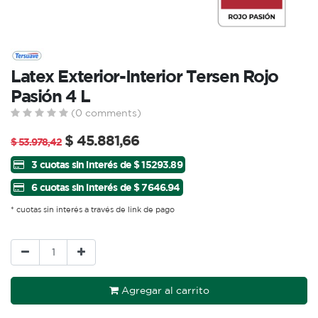
Latex Exterior-Interior Tersen Rojo
Pasión 4 L
(0 comments)
$
45.881,66
$
53.978,42
3 cuotas sin interés de $ 15293.89
6 cuotas sin interés de $ 7646.94
* cuotas sin interés a través de link de pago
Agregar al carrito