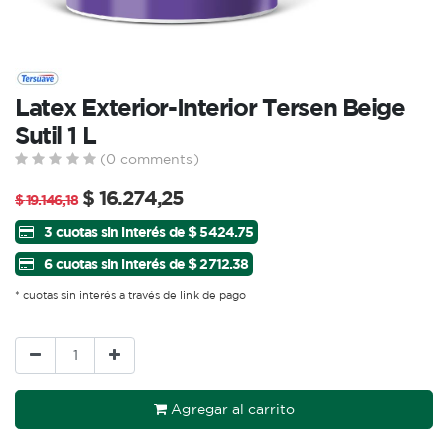
Latex Exterior-Interior Tersen Beige
Sutil 1 L
(0 comments)
$
16.274,25
$
19.146,18
3 cuotas sin interés de $ 5424.75
6 cuotas sin interés de $ 2712.38
* cuotas sin interés a través de link de pago
Agregar al carrito