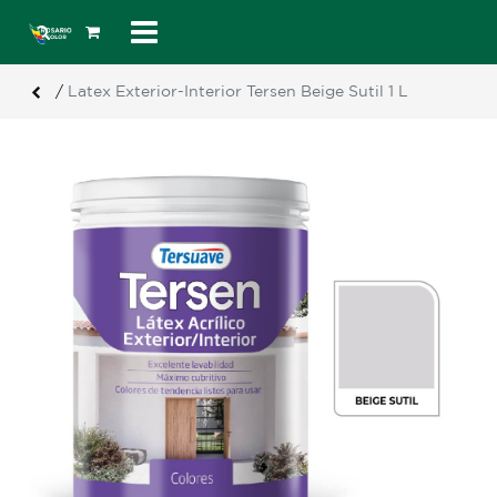
/
Latex Exterior-Interior Tersen Beige Sutil 1 L