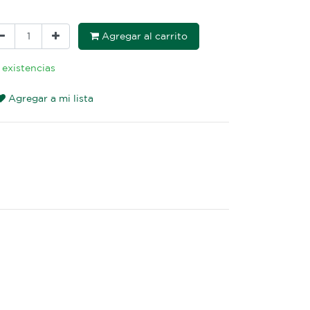
Agregar al carrito
 existencias
Agregar a mi lista