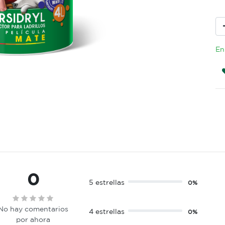
En
0
5 estrellas
0%
No hay comentarios
4 estrellas
0%
por ahora