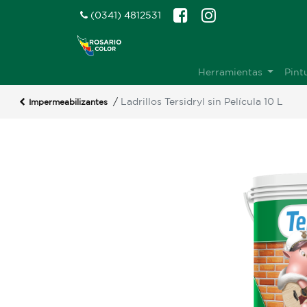
(0341) 4812531
Herramientas
Pint
/
Ladrillos Tersidryl sin Película 10 L
Impermeabilizantes