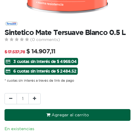
Sintetico Mate Tersuave Blanco 0.5 L
(0 comments)
$
14.907,11
$
17.537,78
3 cuotas sin interés de $ 4969.04
6 cuotas sin interés de $ 2484.52
* cuotas sin interés a través de link de pago
Agregar al carrito
En existencias