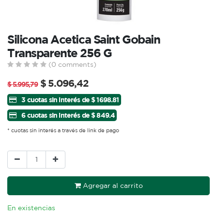
Silicona Acetica Saint Gobain
Transparente 256 G
(0 comments)
$
5.096,42
$
5.995,79
3 cuotas sin interés de $ 1698.81
6 cuotas sin interés de $ 849.4
* cuotas sin interés a través de link de pago
Agregar al carrito
En existencias