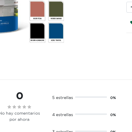
0
5 estrellas
0%
No hay comentarios
4 estrellas
0%
por ahora
3 estrellas
0%