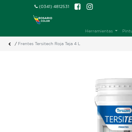
(0341) 4812531
Herramientas
Pint
/
Frentes Tersitech Roja Teja 4 L