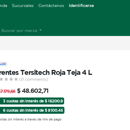
enda
Sucursales
Contáctenos
Identificarse
Buscar por marca
rentes Tersitech Roja Teja 4 L
(0 comments)
$
48.602,71
57.179,66
3 cuotas sin interés de $ 16200.9
6 cuotas sin interés de $ 8100.45
uotas sin interés a través de link de pago