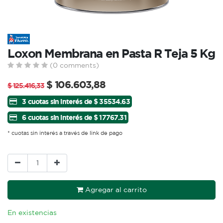
Loxon Membrana en Pasta R Teja 5 Kg
(0 comments)
$
106.603,88
$
125.416,33
3 cuotas sin interés de $ 35534.63
6 cuotas sin interés de $ 17767.31
* cuotas sin interés a través de link de pago
Agregar al carrito
En existencias