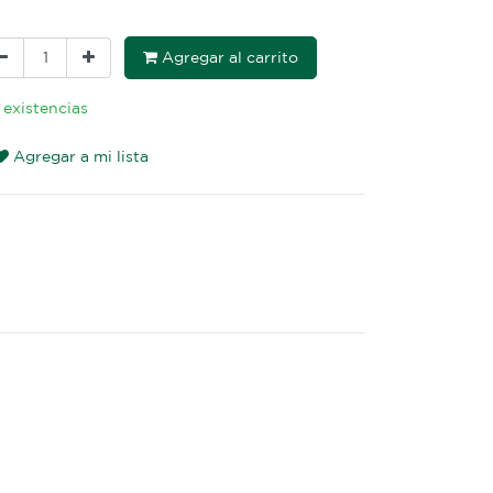
Agregar al carrito
 existencias
Agregar a mi lista