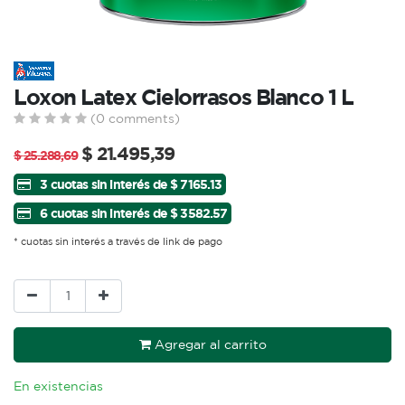
Loxon Latex Cielorrasos Blanco 1 L
(0 comments)
$
21.495,39
$
25.288,69
3 cuotas sin interés de $ 7165.13
6 cuotas sin interés de $ 3582.57
* cuotas sin interés a través de link de pago
Agregar al carrito
En existencias