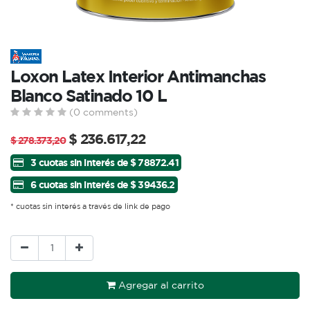
Loxon Latex Interior Antimanchas
Blanco Satinado 10 L
(0 comments)
$
236.617,22
$
278.373,20
3 cuotas sin interés de $ 78872.41
6 cuotas sin interés de $ 39436.2
* cuotas sin interés a través de link de pago
Agregar al carrito