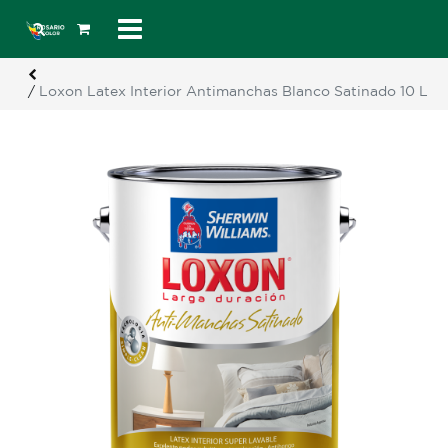
/
Loxon Latex Interior Antimanchas Blanco Satinado 10 L