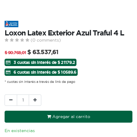
Loxon Latex Exterior Azul Traful 4 L
(0 comments)
$
63.537,61
$
90.768,01
3 cuotas sin interés de $ 21179.2
6 cuotas sin interés de $ 10589.6
* cuotas sin interés a través de link de pago
Agregar al carrito
En existencias