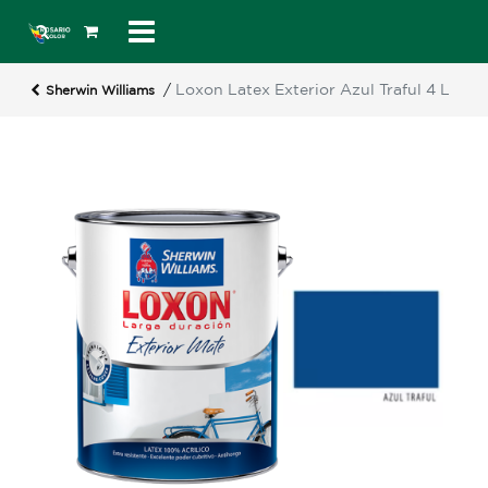
/
Loxon Latex Exterior Azul Traful 4 L
Sherwin Williams