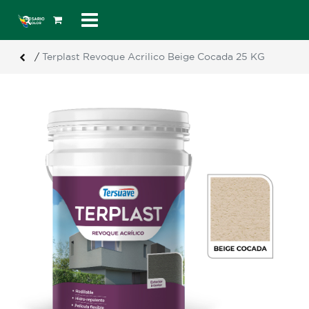
/
Terplast Revoque Acrilico Beige Cocada 25 KG