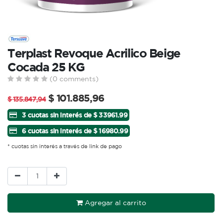
Terplast Revoque Acrilico Beige
Cocada 25 KG
(0 comments)
$
101.885,96
$
135.847,94
3 cuotas sin interés de $ 33961.99
6 cuotas sin interés de $ 16980.99
* cuotas sin interés a través de link de pago
Agregar al carrito