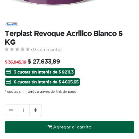
Terplast Revoque Acrilico Blanco 5
KG
(0 comments)
$
27.633,89
$
36.845,19
3 cuotas sin interés de $ 9211.3
6 cuotas sin interés de $ 4605.65
* cuotas sin interés a través de link de pago
Agregar al carrito