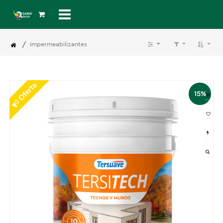
/
Impermeabilizantes
Oferta
15%